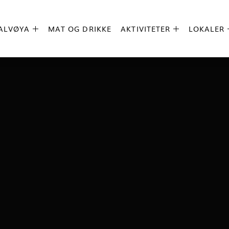
ALVØYA
MAT OG DRIKKE
AKTIVITETER
LOKALER

