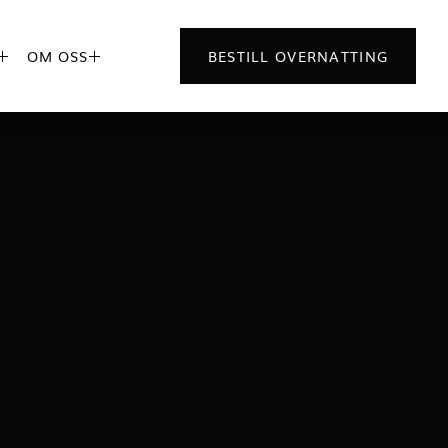
OM OSS
BESTILL OVERNATTING

