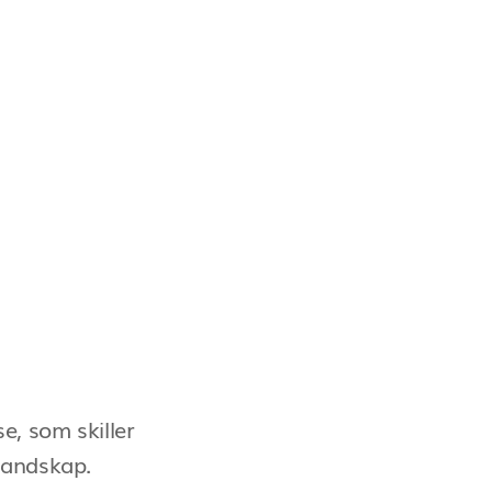
e, som skiller
elandskap.