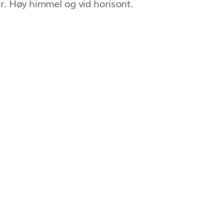
er. Høy himmel og vid horisont.