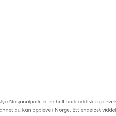
ya Nasjonalpark er en helt unik arktisk opplevels
t annet du kan oppleve i Norge. Ett endeløst vidd