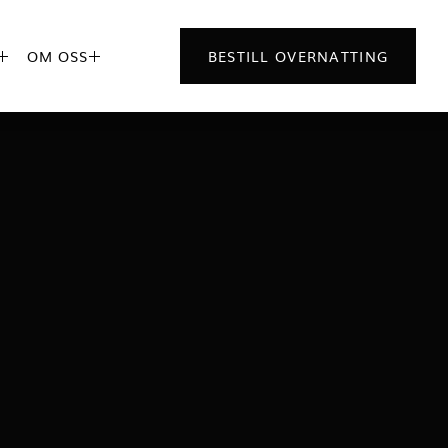
OM OSS
BESTILL OVERNATTING

