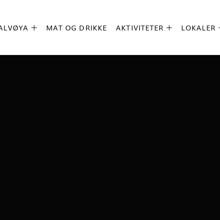
ALVØYA
MAT OG DRIKKE
AKTIVITETER
LOKALER

